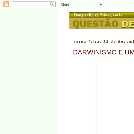
terça-feira, 22 de dezem
DARWINISMO E U