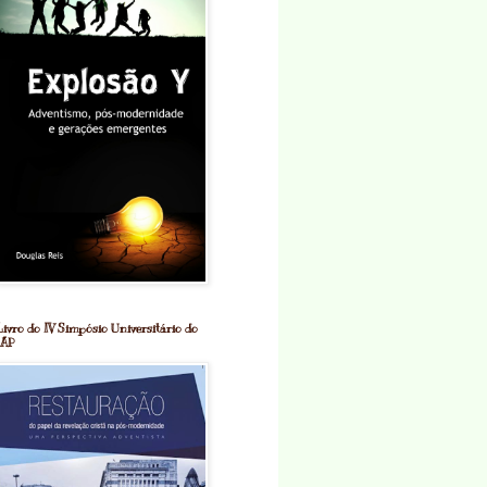
Livro do IV Simpósio Universitário do
IAP